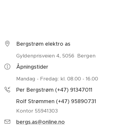
Bergstrøm elektro as
Gyldenprisveien 4, 5056 Bergen
Åpningstider
Mandag - Fredag: kl. 08.00 - 16.00
Per Bergstrøm (+47) 91347011
Rolf Strømmen (+47) 95890731
Kontor 55941303
bergs.as@online.no